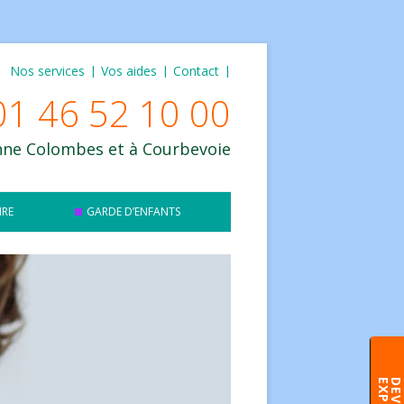
Nos services
Vos aides
Contact
01 46 52 10 00
enne Colombes et à Courbevoie
IRE
GARDE D’ENFANTS