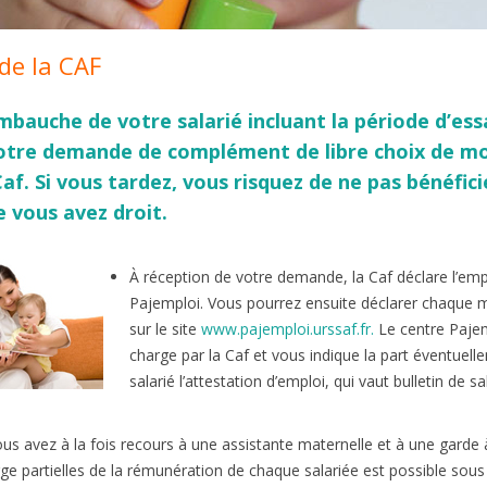
de la CAF
mbauche de votre salarié incluant la période d’ess
votre demande de complément de libre choix de m
af. Si vous tardez, vous risquez de ne pas bénéficie
e vous avez droit.
À réception de votre demande, la Caf déclare l’empl
Pajemploi. Vous pourrez ensuite déclarer chaque m
sur le site
www.pajemploi.urssaf.fr
.
Le centre Pajem
charge par la Caf et vous indique la part éventuell
salarié l’attestation d’emploi, qui vaut bulletin de sal
ous avez à la fois recours à une assistante maternelle et à une garde 
ge partielles de la rémunération de chaque salariée est possible sou