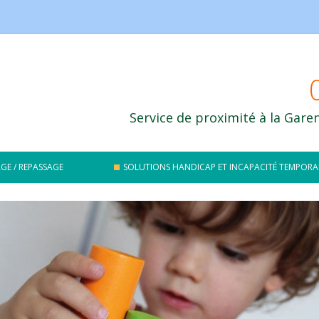
Service de proximité à la Gar
Aller au contenu principal
GE / REPASSAGE
SOLUTIONS HANDICAP ET INCAPACITÉ TEMPORA