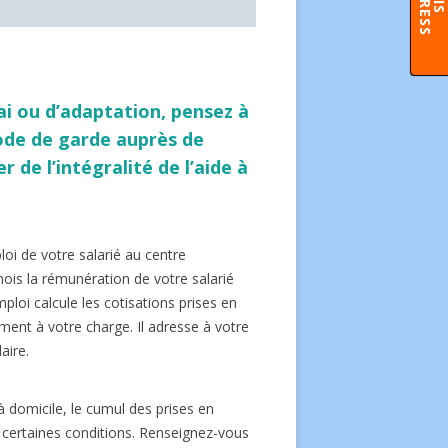
S
ai ou d’adaptation, pensez à
ode de garde auprès de
r de l’intégralité de l’aide à
oi de votre salarié au centre
ois la rémunération de votre salarié
ploi calcule les cotisations prises en
ement à votre charge. Il adresse à votre
aire.
à domicile, le cumul des prises en
s certaines conditions. Renseignez-vous