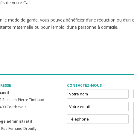
ès de votre Caf.
n le mode de garde, vous pouvez bénéficier d’une réduction ou d’un cr
stante maternelle ou pour l’emploi d’une personne à domicile.
RESSE
CONTACTEZ-NOUS
cueil
2 Rue Jean-Pierre Timbaud
400 Courbevoie
ège administratif
 Rue Fernand Drouilly