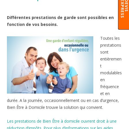
S
Différentes prestations de garde sont possibles en
fonction de vos besoins.
Toutes les
prestations
sont
entièremen
t
modulables
en
fréquence
et en
durée. A la journée, occasionnellement ou en cas d’urgence,
Bien Être à Domicile trouve la solution qui convient.
Les prestations de Bien Être à domicile ouvrent droit à une
réduction d’impôts. Pour plus d’informations sur les aides