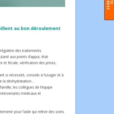
S
veillent au bon déroulement
e régulière des traitements
cutané aux points d’appui, état
e et fécale, vérification des prises,
nt si nécessité, conseils à l’usager et à
de la déshydratation…
 famille, les collègues de l’équipe
 intervenants médicaux et
tervenir pour l’aide qui relève des soins