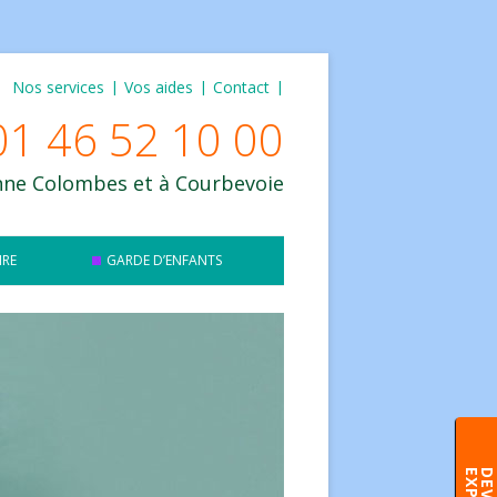
Nos services
Vos aides
Contact
01 46 52 10 00
enne Colombes et à Courbevoie
IRE
GARDE D’ENFANTS