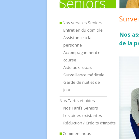
Survei
Nos services Seniors
Entretien du domicile
Nos as
Assistance à la
de la p
personne
Accompagnement et
course
Aide aux repas
Surveillance médicale
Garde de nuit et de
jour
Nos Tarifs et aides
Nos Tarifs Seniors
Les aides existantes
Réduction / Crédits d’impôts
Comment nous