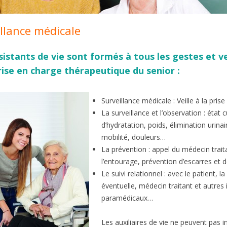
llance médicale
sistants de vie sont formés à tous les gestes et 
rise en charge thérapeutique du senior :
Surveillance médicale : Veille à la pris
La surveillance et l’observation : état 
d’hydratation, poids, élimination urinair
mobilité, douleurs…
La prévention : appel du médecin traita
l’entourage, prévention d’escarres et 
Le suivi relationnel : avec le patient, la
éventuelle, médecin traitant et autres
paramédicaux…
Les auxiliaires de vie ne peuvent pas in