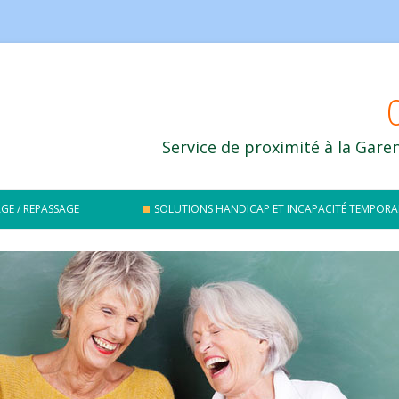
Service de proximité à la Gar
Aller au contenu principal
GE / REPASSAGE
SOLUTIONS HANDICAP ET INCAPACITÉ TEMPORA